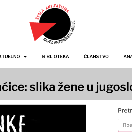
KTUELNO
BIBLIOTEKA
ČLANSTVO
ANA
ice: slika žene u jugos
Pret