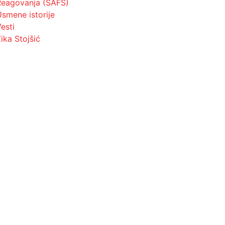
Reagovanja (SAFS)
Usmene istorije
esti
ika Stojšić