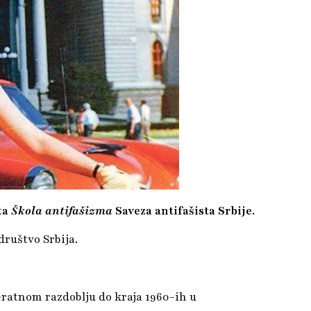
ta
Škola antifašizma
Saveza antifašista Srbije.
društvo Srbija.
ratnom razdoblju do kraja 1960-ih u