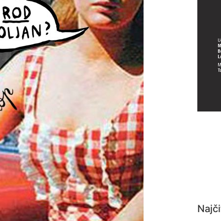
Najči