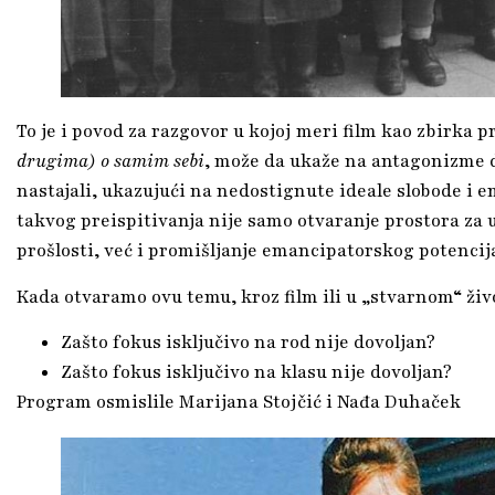
To je i povod za razgovor u kojoj meri film kao zbirka 
drugima) o samim sebi
, može da ukaže na antagonizme d
nastajali, ukazujući na nedostignute ideale slobode i 
takvog preispitivanja nije samo otvaranje prostora za
prošlosti, već i promišljanje emancipatorskog potencij
Kada otvaramo ovu temu, kroz film ili u „stvarnom“ živ
Zašto fokus isključivo na rod nije dovoljan?
Zašto fokus isključivo na klasu nije dovoljan?
Program osmislile Marijana Stojčić i Nađa Duhaček