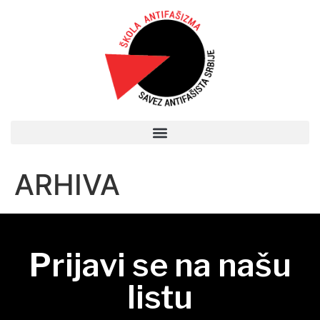
ARHIVA
Prijavi se na našu
listu