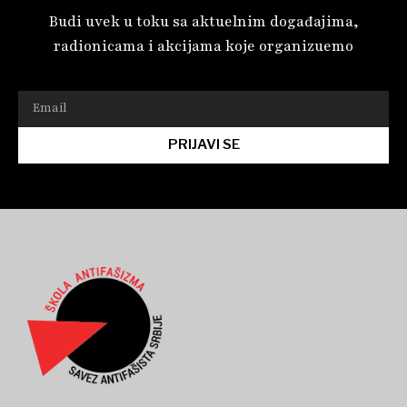
Budi uvek u toku sa aktuelnim događajima,
radionicama i akcijama koje organizuemo
PRIJAVI SE